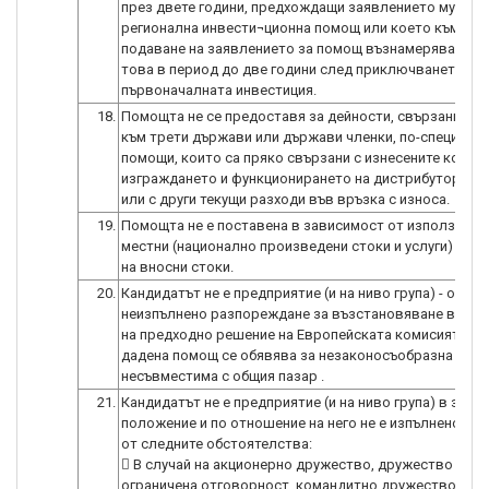
през двете години, предхождащи заявлението му за
регионална инвести¬ционна помощ или което към мом
подаване на заявлението за помощ възнамерява да н
това в период до две години след приключването на
първоначалната инвестиция.
18.
Помощта не се предоставя за дейности, свързани с и
към трети държави или държави членки, по-специалн
помощи, които са пряко свързани с изнесените количе
изграждането и функционирането на дистрибуторска
или с други текущи разходи във връзка с износа.
19.
Помощта не е поставена в зависимост от използване
местни (национално произведени стоки и услуги) за с
на вносни стоки.
20.
Кандидатът не е предприятие (и на ниво група) - обект
неизпълнено разпореждане за възстановяване вслед
на предходно решение на Европейската комисията, с 
дадена помощ се обявява за незаконосъобразна и
несъвместима с общия пазар .
21.
Кандидатът не е предприятие (и на ниво група) в затр
положение и по отношение на него не е изпълнено нит
от следните обстоятелства:
 В случай на акционерно дружество, дружество с
ограничена отговорност, командитно дружество с ак