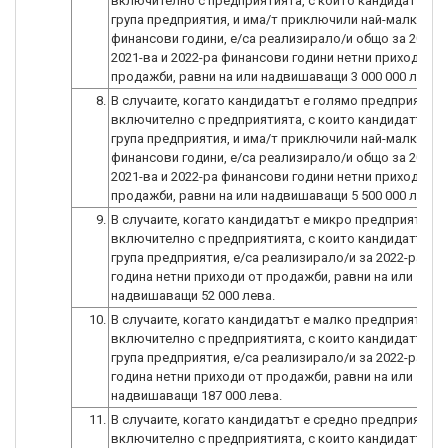
включително с предприятията, с които кандидатът о
група предприятия, и има/т приключили най-малко тр
финансови години, е/са реализирало/и общо за 2020 -
2021-ва и 2022-ра финансови години нетни приходи от
продажби, равни на или надвишаващи 3 000 000 лева.
8.
В случаите, когато кандидатът е голямо предприятие,
включително с предприятията, с които кандидатът о
група предприятия, и има/т приключили най-малко тр
финансови години, е/са реализирало/и общо за 2020 -
2021-ва и 2022-ра финансови години нетни приходи от
9.
В случаите, когато кандидатът е микро предприятие,
включително с предприятията, с които кандидатът о
група предприятия, е/са реализирало/и за 2022-ра фи
година нетни приходи от продажби, равни на или
надвишаващи 52 000 лева.
10.
В случаите, когато кандидатът е малко предприятие,
включително с предприятията, с които кандидатът о
група предприятия, е/са реализирало/и за 2022-ра фи
година нетни приходи от продажби, равни на или
надвишаващи 187 000 лева.
11.
В случаите, когато кандидатът е средно предприятие,
включително с предприятията, с които кандидатът о