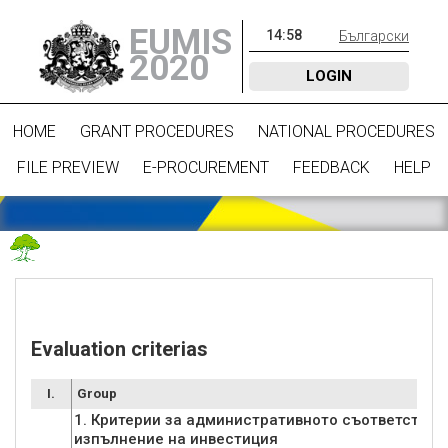
EUMIS
14
:
58
Български
2020
LOGIN
HOME
GRANT PROCEDURES
NATIONAL PROCEDURES
FILE PREVIEW
E-PROCUREMENT
FEEDBACK
HELP
Evaluation criterias
I.
Group
1. Критерии за административното съответствие
изпълнение на инвестиция