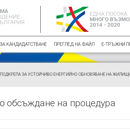
ЕМА
ЕДНА ПОСОКА
ЮДЕНИЕ
МНОГО ВЪЗМ
БЪЛГАРИЯ
2014 - 2020
ЗА КАНДИДАТСТВАНЕ
ПРЕГЛЕД НА ФАЙЛ
Е-ТРЪЖНИ 
ПОДКРЕПА ЗА УСТОЙЧИВО ЕНЕРГИЙНО ОБНОВЯВАНЕ НА ЖИЛИЩНИ
о обсъждане на процедура