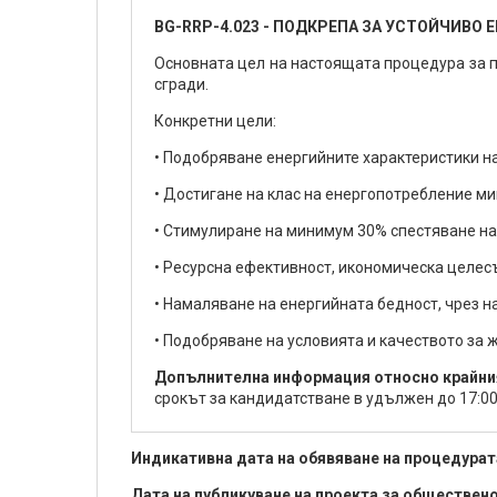
BG-RRP-4.023 - ПОДКРЕПА ЗА УСТОЙЧИВО
Основната цел на настоящата процедура за 
сгради.
Конкретни цели:
• Подобряване енергийните характеристики н
• Достигане на клас на енергопотребление м
• Стимулиране на минимум 30% спестяване на
• Ресурсна ефективност, икономическа целес
• Намаляване на енергийната бедност, чрез н
• Подобряване на условията и качеството за 
Допълнителна информация относно крайни
срокът за кандидатстване в удължен до 17:00 
Индикативна дата на обявяване на процедурат
Дата на публикуване на проекта за обществе