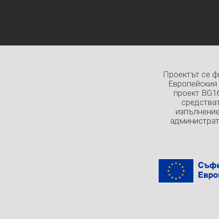
Проектът се ф
Европейския 
проект BG1
средстват
изпълнение
администрат