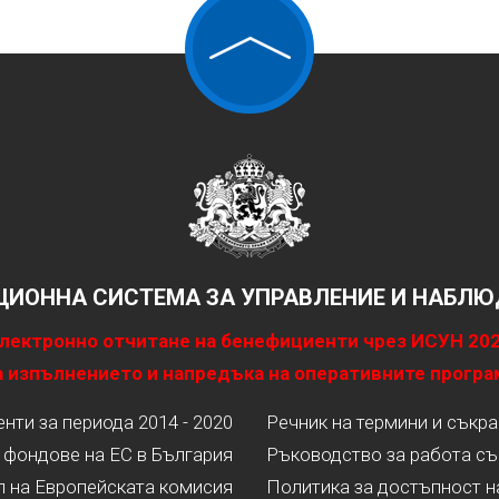
ИОННА СИСТЕМА ЗА УПРАВЛЕНИЕ И НАБЛЮД
лектронно отчитане на бенефициенти чрез ИСУН 20
 изпълнението и напредъка на оперативните програ
ти за периода 2014 - 2020
Речник на термини и съкр
 фондове на ЕС в България
Ръководство за работа съ
л на Европейската комисия
Политика за достъпност н