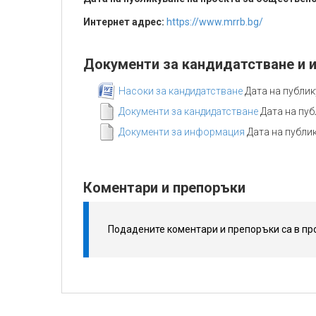
Интернет адрес:
https://www.mrrb.bg/
Документи за кандидатстване и 
Насоки за кандидатстване
Дата на публику
Документи за кандидатстване
Дата на публ
Документи за информация
Дата на публику
Коментари и препоръки
Подадените коментари и препоръки са в пр