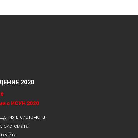
ЕНИЕ 2020
20
ми с ИСУН 2020
ащения в системата
с системата
а сайта