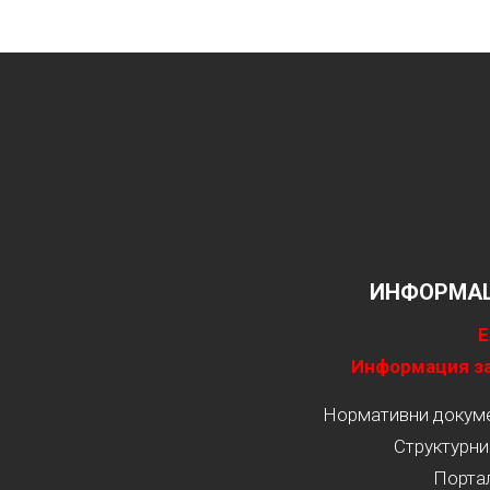
ИНФОРМАЦ
Е
Информация за
Нормативни докумен
Структурни
Порта