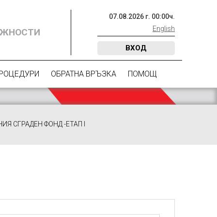
07
.
08
.
2026
г.
00
:
00
ч.
English
ОЖНОСТИ
ВХОД
ПРОЦЕДУРИ
ОБРАТНА ВРЪЗКА
ПОМОЩ
Я СГРАДЕН ФОНД -ЕТАП I