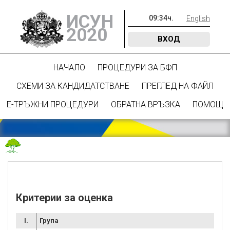
ИСУН
09
:
34
ч.
English
2020
ВХОД
НАЧАЛО
ПРОЦЕДУРИ ЗА БФП
СХЕМИ ЗА КАНДИДАТСТВАНЕ
ПРЕГЛЕД НА ФАЙЛ
Е-ТРЪЖНИ ПРОЦЕДУРИ
ОБРАТНА ВРЪЗКА
ПОМОЩ
Критерии за оценка
I.
Група