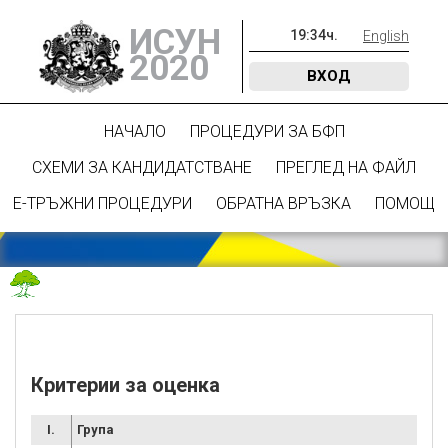
ИСУН
19
:
34
ч.
English
2020
ВХОД
НАЧАЛО
ПРОЦЕДУРИ ЗА БФП
СХЕМИ ЗА КАНДИДАТСТВАНЕ
ПРЕГЛЕД НА ФАЙЛ
Е-ТРЪЖНИ ПРОЦЕДУРИ
ОБРАТНА ВРЪЗКА
ПОМОЩ
Критерии за оценка
I.
Група