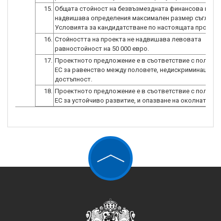
15.
Общата стойност на безвъзмездната финансова помо
надвишава определения максимален размер съгласн
Условията за кандидатстване по настоящата процеду
16.
Стойността на проекта не надвишава левовата
равностойност на 50 000 евро.
17.
Проектното предложение е в съответствие с политик
ЕС за равенство между половете, недискриминация и
достъпност.
18.
Проектното предложение е в съответствие с политик
ЕС за устойчиво развитие, и опазване на околната ср