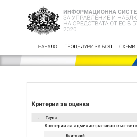
ИНФОРМАЦИОННА СИСТ
ЗА УПРАВЛЕНИЕ И НАБЛ
НА СРЕДСТВАТА ОТ ЕС В 
2020
НАЧАЛО
ПРОЦЕДУРИ ЗА БФП
СХЕМИ 
Критерии за оценка
I.
Група
Критерии за административно съответс
Критерий