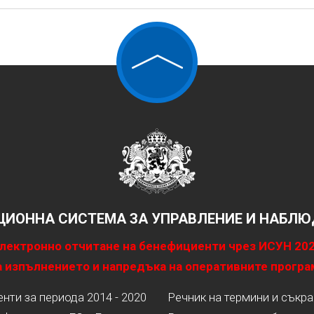
ИОННА СИСТЕМА ЗА УПРАВЛЕНИЕ И НАБЛЮД
лектронно отчитане на бенефициенти чрез ИСУН 20
 изпълнението и напредъка на оперативните програ
ти за периода 2014 - 2020
Речник на термини и съкр