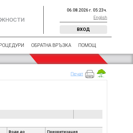
06
.
08
.
2026
г.
05
:
23
ч.
English
ОЖНОСТИ
ВХОД
ПРОЦЕДУРИ
ОБРАТНА ВРЪЗКА
ПОМОЩ
Печат
Води до
Приоритизация