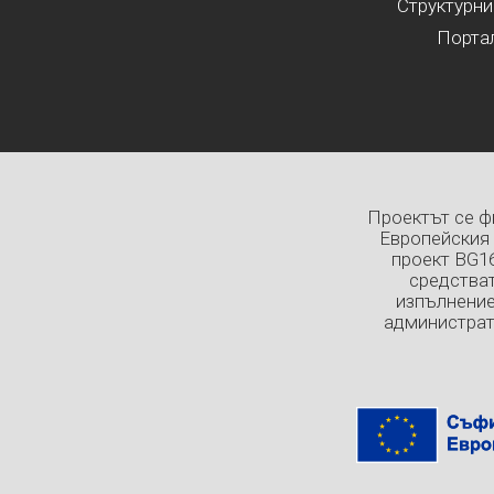
Структурни
Порта
Проектът се ф
Европейския 
проект BG1
средстват
изпълнение
администрат