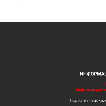
ИНФОРМАЦ
Е
Информация за
Нормативни докумен