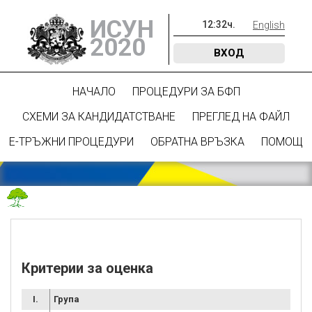
ИСУН
12
:
32
ч.
English
2020
ВХОД
НАЧАЛО
ПРОЦЕДУРИ ЗА БФП
СХЕМИ ЗА КАНДИДАТСТВАНЕ
ПРЕГЛЕД НА ФАЙЛ
Е-ТРЪЖНИ ПРОЦЕДУРИ
ОБРАТНА ВРЪЗКА
ПОМОЩ
Критерии за оценка
I.
Група