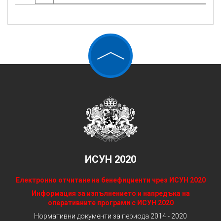
ИСУН 2020
Електронно отчитане на бенефициенти чрез ИСУН 2020
Информация за изпълнението и напредъка на
оперативните програми с ИСУН 2020
Нормативни документи за периода 2014 - 2020