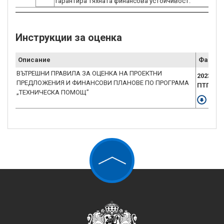
гарантира тяхната финансова устойчивост.
Инструкции за оценка
Описание
Файл
ВЪТРЕШНИ ПРАВИЛА ЗА ОЦЕНКА НА ПРОЕКТНИ
2023.11
ПРЕДЛОЖЕНИЯ И ФИНАНСОВИ ПЛАНОВЕ ПО ПРОГРАМА
ПТП_В1 
„ТЕХНИЧЕСКА ПОМОЩ”
Свал