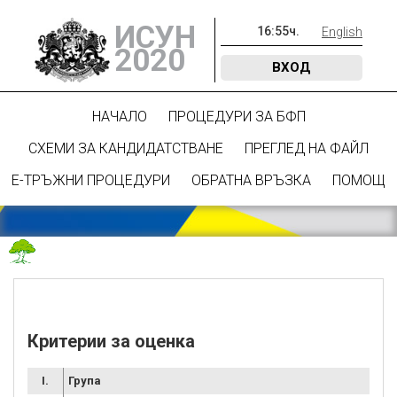
ИСУН
16
:
55
ч.
English
2020
ВХОД
НАЧАЛО
ПРОЦЕДУРИ ЗА БФП
СХЕМИ ЗА КАНДИДАТСТВАНЕ
ПРЕГЛЕД НА ФАЙЛ
Е-ТРЪЖНИ ПРОЦЕДУРИ
ОБРАТНА ВРЪЗКА
ПОМОЩ
Критерии за оценка
I.
Група