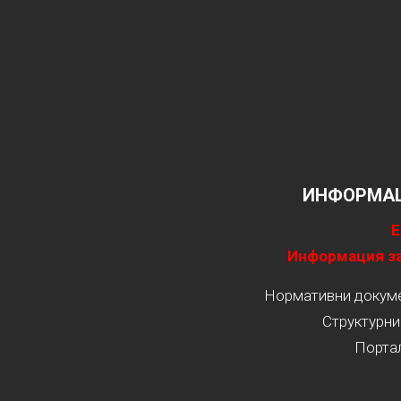
ИНФОРМАЦ
Е
Информация за
Нормативни докумен
Структурни
Порта