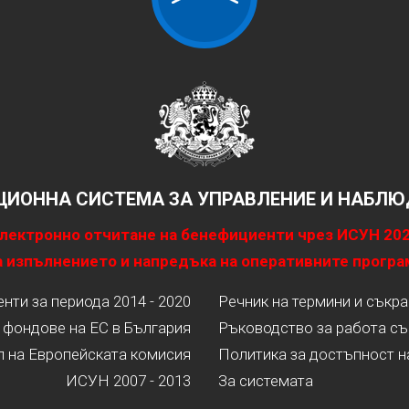
ИОННА СИСТЕМА ЗА УПРАВЛЕНИЕ И НАБЛЮД
лектронно отчитане на бенефициенти чрез ИСУН 20
 изпълнението и напредъка на оперативните програ
ти за периода 2014 - 2020
Речник на термини и съкр
 фондове на ЕС в България
Ръководство за работа съ
л на Европейската комисия
Политика за достъпност н
ИСУН 2007 - 2013
За системата