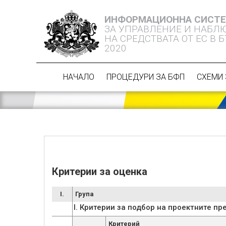
ИНФОРМАЦИОННА СИСТ
ЗА УПРАВЛЕНИЕ И НАБЛ
НА СРЕДСТВАТА ОТ ЕС В 
2020
НАЧАЛО
ПРОЦЕДУРИ ЗА БФП
СХЕМИ 
Критерии за оценка
I.
Група
Критерий