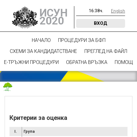
ИСУН
16
:
38
ч.
English
2020
ВХОД
НАЧАЛО
ПРОЦЕДУРИ ЗА БФП
СХЕМИ ЗА КАНДИДАТСТВАНЕ
ПРЕГЛЕД НА ФАЙЛ
Е-ТРЪЖНИ ПРОЦЕДУРИ
ОБРАТНА ВРЪЗКА
ПОМОЩ
Критерии за оценка
I.
Група