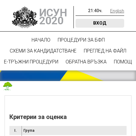
ИСУН
21
:
40
ч.
English
2020
ВХОД
НАЧАЛО
ПРОЦЕДУРИ ЗА БФП
СХЕМИ ЗА КАНДИДАТСТВАНЕ
ПРЕГЛЕД НА ФАЙЛ
Е-ТРЪЖНИ ПРОЦЕДУРИ
ОБРАТНА ВРЪЗКА
ПОМОЩ
Критерии за оценка
I.
Група