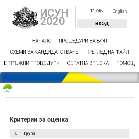
ИСУН
11
:
06
ч.
English
2020
ВХОД
НАЧАЛО
ПРОЦЕДУРИ ЗА БФП
СХЕМИ ЗА КАНДИДАТСТВАНЕ
ПРЕГЛЕД НА ФАЙЛ
Е-ТРЪЖНИ ПРОЦЕДУРИ
ОБРАТНА ВРЪЗКА
ПОМОЩ
Критерии за оценка
I.
Група