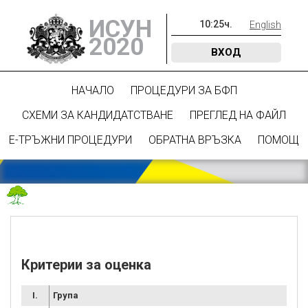
ИСУН
10
:
25
ч.
English
2020
ВХОД
НАЧАЛО
ПРОЦЕДУРИ ЗА БФП
СХЕМИ ЗА КАНДИДАТСТВАНЕ
ПРЕГЛЕД НА ФАЙЛ
Е-ТРЪЖНИ ПРОЦЕДУРИ
ОБРАТНА ВРЪЗКА
ПОМОЩ
Критерии за оценка
I.
Група