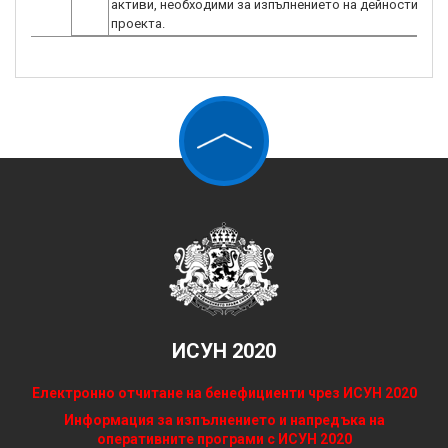
активи, необходими за изпълнението на дейностите п
проекта.
ИСУН 2020
Електронно отчитане на бенефициенти чрез ИСУН 2020
Информация за изпълнението и напредъка на
оперативните програми с ИСУН 2020