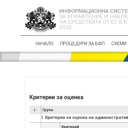
ИНФОРМАЦИОННА СИСТ
ЗА УПРАВЛЕНИЕ И НАБЛ
НА СРЕДСТВАТА ОТ ЕС В 
2020
НАЧАЛО
ПРОЦЕДУРИ ЗА БФП
СХЕМИ 
Критерии за оценка
I.
Група
I. Критерии за оценка на администрат
Критерий