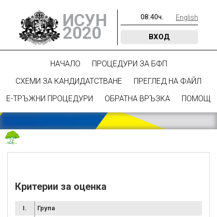
ИСУН
08
:
40
ч.
English
2020
ВХОД
НАЧАЛО
ПРОЦЕДУРИ ЗА БФП
СХЕМИ ЗА КАНДИДАТСТВАНЕ
ПРЕГЛЕД НА ФАЙЛ
Е-ТРЪЖНИ ПРОЦЕДУРИ
ОБРАТНА ВРЪЗКА
ПОМОЩ
Критерии за оценка
I.
Група