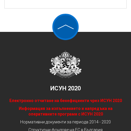
ИСУН 2020
Електронно отчитане на бенефициенти чрез ИСУН 2020
Информация за изпълнението и напредъка на
оперативните програми с ИСУН 2020
Нормативни документи за периода 2014 - 2020
Структурни фондове на ЕС в България