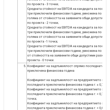
по проекта - 3 точки;
Средната стойност на EBITDA на кандидата за послед
три приключили финансови години, умножена по 6 е п
голяма от стойността на заявените общи допустими 
по проекта - 2 точки;
Средната стойност на EBITDA на кандидата за послед
три приключили финансови години, умножена по 7 е п
голяма от стойността на заявените общи допустими 
по проекта -1 точка;
Средната стойност на EBITDA на кандидата за послед
три приключили финансови години, умножена по 7 е п
от стойността на заявените общи допустими разходи 
проекта - 0 точки.
5.
Коефициент на задлъжнялост спрямо последната
приключена финансова година
Коефициент на задлъжнялост на предприятието за
последната приключила финансова година г. ≤ 0,7 - 2 
Коефициент на задлъжнялост на предприятието за
последната приключила финансова година г. > 0,7 ≤ 0,8
точка;
Коефициент на задлъжнялост на предприятието за
последната приключила финансова година г. > 0,8 - 0 