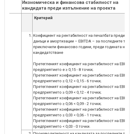
Икономическа и финансова стабилност на
кандидата преди изпълнение на проекта
Критерий
1.
Коефициент на рентабилност на печалбата преди лихв
данъци и амортизации – EBITDA – за последните три
приключили финансово години, преди годината на
кандидатстване
Претегленият коефициент на рентабилност на EBITDA 
предприятието е ≥ 0,15 - 8 точки;
Претегленият коефициент на рентабилност на EBITDA 
предприятието ≥ 0,12 < 0,15 - 6 точки;
Претегленият коефициент на рентабилност на EBITDA 
предприятието ≥ 0,09 < 0,12 - 4 точки;
Претегленият коефициент на рентабилност на EBITDA 
предприятието ≥ 0,06 < 0,09 - 2 точки;
Претегленият коефициент на рентабилност на EBITDA 
предприятието ≥ 0,03 < 0,06 - 1 точка;
Претегленият коефициент на рентабилност на EBITDA 
предприятието < 0,03 - 0 точки.
2.
Производителност на кандидата за последните три