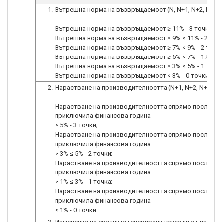
1.
Вътрешна норма на възвръщаемост (N, N+1, N+2, N+3)
Вътрешна норма на възвръщаемост ≥ 11% - 3 точки;
Вътрешна норма на възвръщаемост ≥ 9% < 11% - 2.5 то
Вътрешна норма на възвръщаемост ≥ 7% < 9% - 2 точки
Вътрешна норма на възвръщаемост ≥ 5% < 7% - 1.5 точ
Вътрешна норма на възвръщаемост ≥ 3% < 5% - 1 точка
Вътрешна норма на възвръщаемост < 3% - 0 точки.
2.
Нарастване на производителността (N+1, N+2, N+3)
Нарастване на производителността спрямо последна
приключила финансова година
> 5% - 3 точки;
Нарастване на производителността спрямо последна
приключила финансова година
> 3% ≤ 5% - 2 точки;
Нарастване на производителността спрямо последна
приключила финансова година
> 1% ≤ 3% - 1 точка;
Нарастване на производителността спрямо последна
приключила финансова година
≤ 1% - 0 точки.
3.
Изменение на средните генерирани приходи от износ