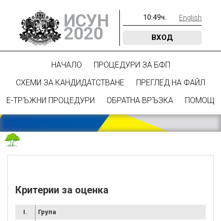
ИСУН
10
:
49
ч.
English
2020
ВХОД
НАЧАЛО
ПРОЦЕДУРИ ЗА БФП
СХЕМИ ЗА КАНДИДАТСТВАНЕ
ПРЕГЛЕД НА ФАЙЛ
Е-ТРЪЖНИ ПРОЦЕДУРИ
ОБРАТНА ВРЪЗКА
ПОМОЩ
Критерии за оценка
I.
Група