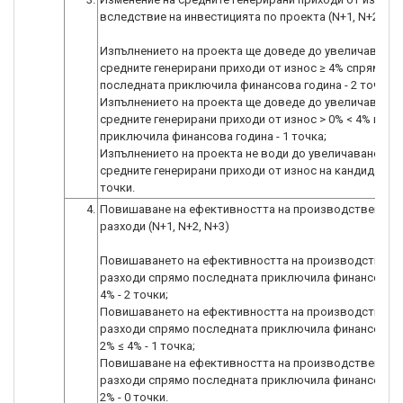
вследствие на инвестицията по проекта (N+1, N+2, N+
Изпълнението на проекта ще доведе до увеличаване 
средните генерирани приходи от износ ≥ 4% спрямо
последната приключила финансова година - 2 точки;
Изпълнението на проекта ще доведе до увеличаване 
средните генерирани приходи от износ > 0% < 4% пос
приключила финансова година - 1 точка;
Изпълнението на проекта не води до увеличаване на
средните генерирани приходи от износ на кандидата - 
точки.
4.
Повишаване на ефективността на производствените
разходи (N+1, N+2, N+3)
Повишаването на ефективността на производствени
разходи спрямо последната приключила финансова г
4% - 2 точки;
Повишаването на ефективността на производствени
разходи спрямо последната приключила финансова г
2% ≤ 4% - 1 точка;
Повишаване на ефективността на производствените
разходи спрямо последната приключила финансова г
2% - 0 точки.