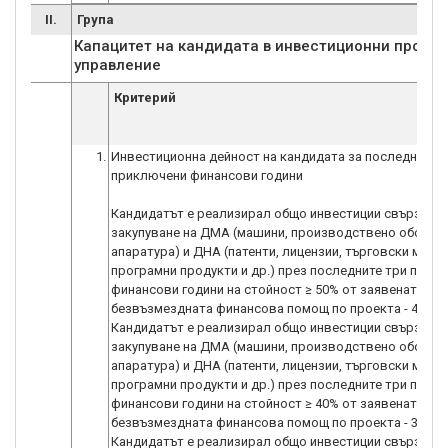
II.
Група
Капацитет на кандидата в инвестиционни проект
управление
Критерий
1.
Инвестиционна дейност на кандидата за последните 
приключени финансови години
Кандидатът е реализирал общо инвестиции свързани 
закупуване на ДМА (машини, производствено оборуд
апаратура) и ДНА (патенти, лицензии, търговски марки
програмни продукти и др.) през последните три прик
финансови години на стойност ≥ 50% от заявената
безвъзмездната финансова помощ по проекта - 4 точк
Кандидатът е реализирал общо инвестиции свързани 
закупуване на ДМА (машини, производствено оборуд
апаратура) и ДНА (патенти, лицензии, търговски марки
програмни продукти и др.) през последните три прик
финансови години на стойност ≥ 40% от заявената
безвъзмездната финансова помощ по проекта - 3 точк
Кандидатът е реализирал общо инвестиции свързани 