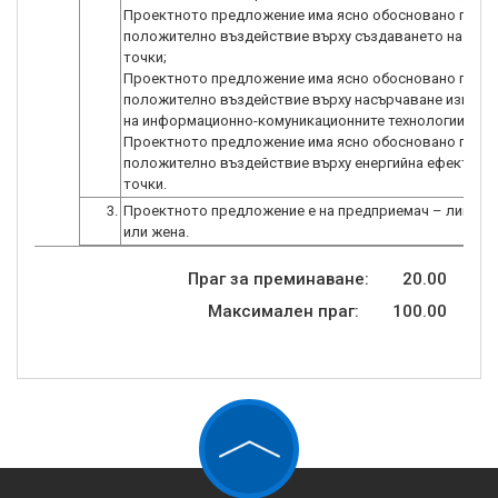
Проектното предложение има ясно обосновано пряк
положително въздействие върху създаването на заето
точки;
Проектното предложение има ясно обосновано пряк
положително въздействие върху насърчаване използ
на информационно-комуникационните технологии - 4 т
Проектното предложение има ясно обосновано пряк
положително въздействие върху енергийна ефективно
точки.
3.
Проектното предложение е на предприемач – лице до 2
или жена.
Праг за преминаване:
20.00
Максимален праг:
100.00