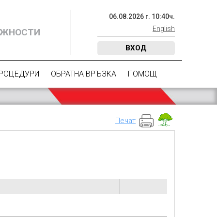
06
.
08
.
2026
г.
10
:
40
ч.
English
ОЖНОСТИ
ВХОД
ПРОЦЕДУРИ
ОБРАТНА ВРЪЗКА
ПОМОЩ
Печат