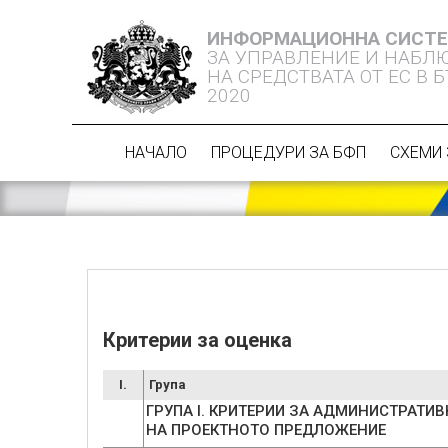
ИНФОРМАЦИОННА СИСТ
ЗА УПРАВЛЕНИЕ И НАБЛ
НА СРЕДСТВАТА ОТ ЕС В 
2020
НАЧАЛО
ПРОЦЕДУРИ ЗА БФП
СХЕМИ 
Критерии за оценка
I.
Група
ГРУПА I. КРИТЕРИИ ЗА АДМИНИСТРАТИ