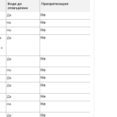
Води до
Приоритизация
отхвърляне
Не
Да
Не
Не
Не
Не
Не
а
Да
 с
Не
Да
Не
Не
Не
Да
Не
Да
Не
Да
Не
Не
Не
Да