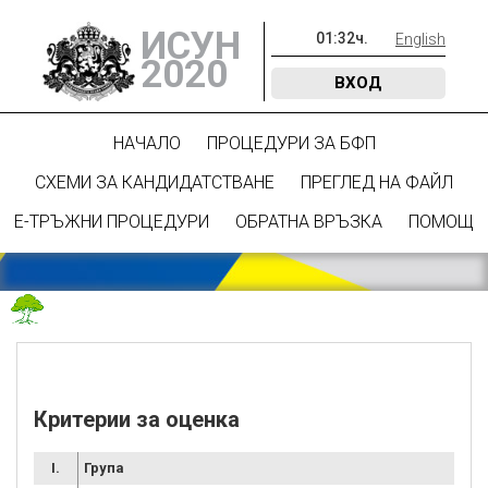
ИСУН
01
:
32
ч.
English
2020
ВХОД
НАЧАЛО
ПРОЦЕДУРИ ЗА БФП
СХЕМИ ЗА КАНДИДАТСТВАНЕ
ПРЕГЛЕД НА ФАЙЛ
Е-ТРЪЖНИ ПРОЦЕДУРИ
ОБРАТНА ВРЪЗКА
ПОМОЩ
Критерии за оценка
I.
Група