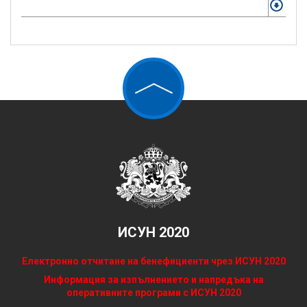
Свал
ИСУН 2020
Електронно отчитане на бенефициенти чрез ИСУН 2020
Информация за изпълнението и напредъка на
оперативните програми с ИСУН 2020