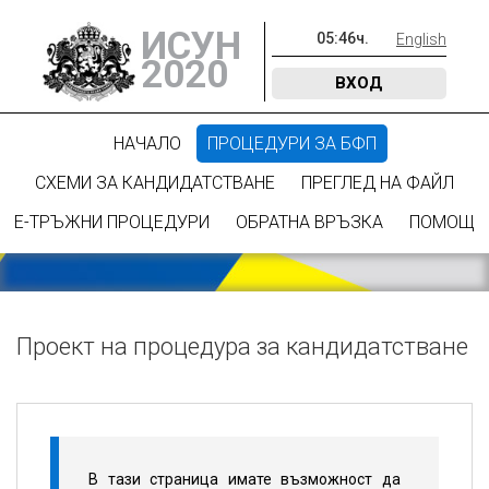
ИСУН
05
:
46
ч.
English
2020
ВХОД
НАЧАЛО
ПРОЦЕДУРИ ЗА БФП
СХЕМИ ЗА КАНДИДАТСТВАНЕ
ПРЕГЛЕД НА ФАЙЛ
Е-ТРЪЖНИ ПРОЦЕДУРИ
ОБРАТНА ВРЪЗКА
ПОМОЩ
Проект на процедура за кандидатстване
В тази страница имате възможност да