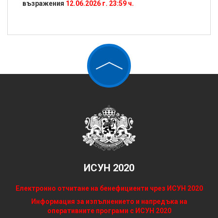
възражения
12.06.2026 г. 23:59 ч.
ИСУН 2020
Електронно отчитане на бенефициенти чрез ИСУН 2020
Информация за изпълнението и напредъка на
оперативните програми с ИСУН 2020