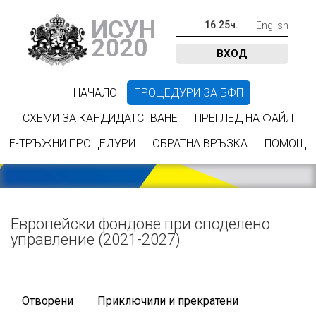
ИСУН
16
:
25
ч.
English
2020
ВХОД
НАЧАЛО
ПРОЦЕДУРИ ЗА БФП
СХЕМИ ЗА КАНДИДАТСТВАНЕ
ПРЕГЛЕД НА ФАЙЛ
Е-ТРЪЖНИ ПРОЦЕДУРИ
ОБРАТНА ВРЪЗКА
ПОМОЩ
Европейски фондове при споделено
управление (2021-2027)
Отворени
Приключили и прекратени