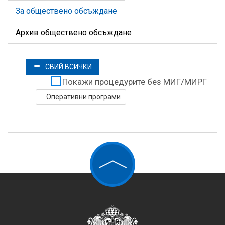
За обществено обсъждане
Архив обществено обсъждане
СВИЙ ВСИЧКИ
Покажи процедурите без МИГ/МИРГ
Оперативни програми