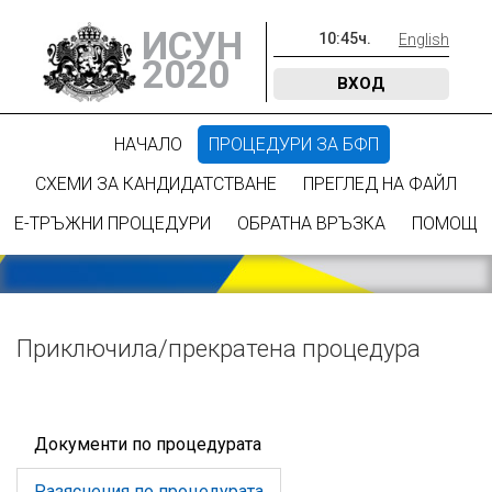
ИСУН
10
:
45
ч.
English
2020
ВХОД
НАЧАЛО
ПРОЦЕДУРИ ЗА БФП
СХЕМИ ЗА КАНДИДАТСТВАНЕ
ПРЕГЛЕД НА ФАЙЛ
Е-ТРЪЖНИ ПРОЦЕДУРИ
ОБРАТНА ВРЪЗКА
ПОМОЩ
Приключилa/прекратена процедура
Документи по процедурата
Разяснения по процедурата