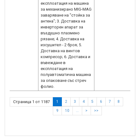
експлоатация на машина
за механизирано MIG-MAG
заваряване на "стойка за
антена"; 3. Доставка на
инверторен апарат за
въздушно плазмено
рязане; 4. Доставка на
изсушител - 2 броя; 5.
Доставка на винтов
компресор; 6. Доставка и
въвеждане в
експлоатация на
полуавтоматична машина
за опаковане със стреч
фолио.
Страница 1 от 1187
1
2
3
4
5
6
7
8
9
10
…
>
>>