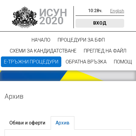
ИСУН
10
:
28
ч.
English
2020
ВХОД
НАЧАЛО
ПРОЦЕДУРИ ЗА БФП
СХЕМИ ЗА КАНДИДАТСТВАНЕ
ПРЕГЛЕД НА ФАЙЛ
Е-ТРЪЖНИ ПРОЦЕДУРИ
ОБРАТНА ВРЪЗКА
ПОМОЩ
Архив
Обяви и оферти
Архив