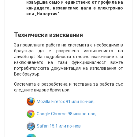
извършва само и единствено от профила на
кандидата, независимо дали е електронно
или „На хартия“.
Технически изисквания
За правилната работа на системата е необходимо в
браузъра да е разрешено изпълнението на
JavaScript. За подробности относно включването и
изключването на тази функционалност вижте
потребителската документация на използвания от
Вас браузър.
Системата е разработена и тествана за работа със
следните видове браузъри:
Mozilla Firefox 91 или по-нов;
Google Chrome 98 или по-нов;
Safari 15.1 или по-нов;