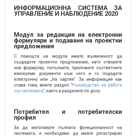
ИНФОРМАЦИОННА СИСТЕМА ЗА
УПРАВЛЕНИЕ И НАБЛЮДЕНИЕ 2020
Модул за редакция на електронни
формуляри и подаване на проектни
предложения
С помощта на модула имате възможност да
създадете проектно предложение, като отворите
нов формуляр, попълните, приложите съответните
изискуеми документи към него и го подадете
електронно или „На хартия“. За информация как
става това, вижте раздел "
Ръководство за работа
със системата
", както и разделите по-долу.
Потребител и потребителски
профил
За да използвате пълната функционалност на
системата, е необходимо да имате регистриран