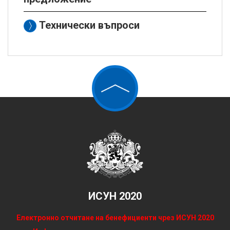
Технически въпроси
ИСУН 2020
Електронно отчитане на бенефициенти чрез ИСУН 2020