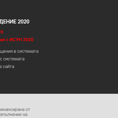
ЕНИЕ 2020
20
ми с ИСУН 2020
ащения в системата
с системата
а сайта
финансирана от
изпълнение на