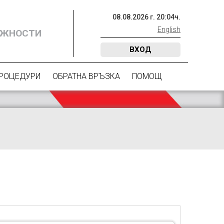
08
.
08
.
2026
г.
20
:
04
ч.
English
ОЖНОСТИ
ВХОД
ПРОЦЕДУРИ
ОБРАТНА ВРЪЗКА
ПОМОЩ