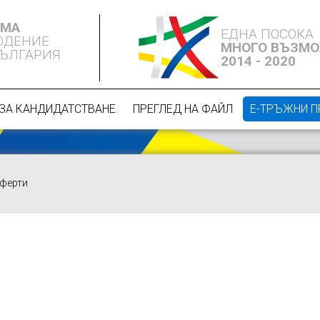
ЕМА
ЕДНА ПОСОКА
ЮДЕНИЕ
МНОГО ВЪЗМ
БЪЛГАРИЯ
2014 - 2020
ЗА КАНДИДАТСТВАНЕ
ПРЕГЛЕД НА ФАЙЛ
Е-ТРЪЖНИ 
оферти