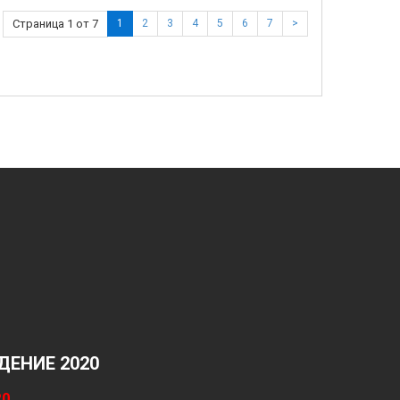
Страница 1 от 7
1
2
3
4
5
6
7
>
ЕНИЕ 2020
20