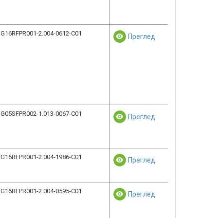
G16RFPR001-2.004-0612-C01
Преглед
G05SFPR002-1.013-0067-C01
Преглед
G16RFPR001-2.004-1986-C01
Преглед
G16RFPR001-2.004-0595-C01
Преглед