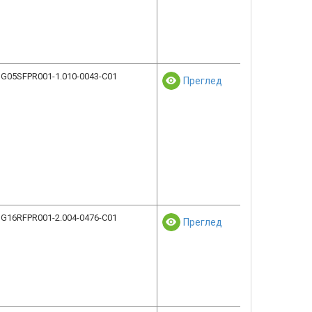
G05SFPR001-1.010-0043-C01
Преглед
G16RFPR001-2.004-0476-C01
Преглед