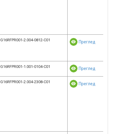
G16RFPR001-2.004-0812-C01
Преглед
G16RFPR001-1.001-0104-C01
Преглед
G16RFPR001-2.004-2308-C01
Преглед