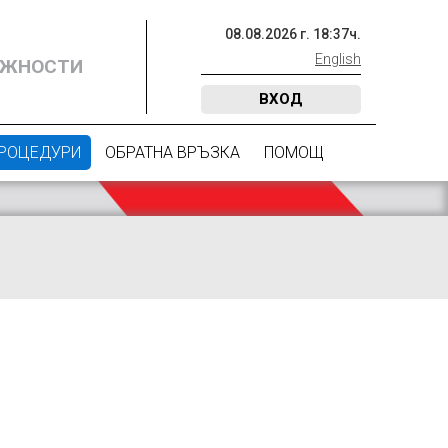
08
.
08
.
2026
г.
18
:
37
ч.
English
ОЖНОСТИ
ВХОД
ПРОЦЕДУРИ
ОБРАТНА ВРЪЗКА
ПОМОЩ