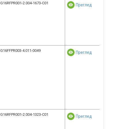
G16RFPR001-2.004-1673-C01
Преглед
G16FFPR003-4.011-0049
Преглед
G16RFPR001-2.004-1323-C01
Преглед