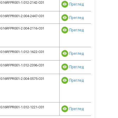
G16RFPR001-1.012-2142-C01
Преглед
G16RFPR001-2.004-2447-C01
Преглед
G16RFPR001-2.004-2116-C01
Преглед
G16RFPR001-1.012-1622-C01
Преглед
G16RFPR001-1.012-2396-C01
Преглед
G16RFPR001-2.004-0575-C01
Преглед
G16RFPR001-1.012-1221-C01
Преглед