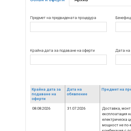
Предмет на предвидената процедура
Бенефиц
Крайна дата за подаване на оферти
Дата на
Крайна дата за
Дата на
Предмет на пр
подаване на
обявление
оферти
08.08.2026
31.07.2026
Доставка, монт
експлоатация н
електрическа ц
мощност не по-
комбинация с л