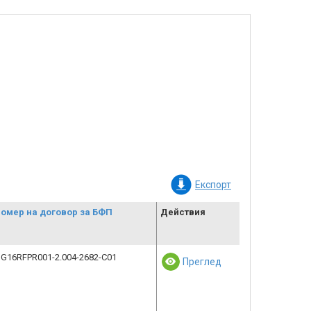
Експорт
омер на договор за БФП
Действия
G16RFPR001-2.004-2682-C01
Преглед