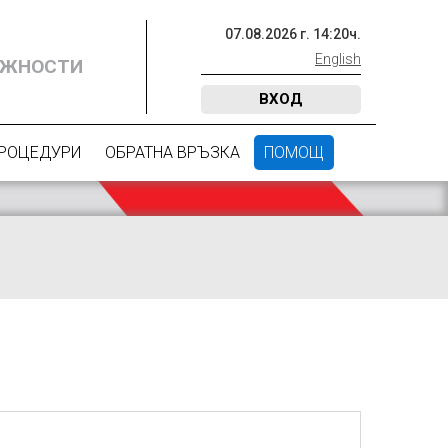
07
.
08
.
2026
г.
14
:
20
ч.
English
ОЖНОСТИ
ВХОД
ПРОЦЕДУРИ
ОБРАТНА ВРЪЗКА
ПОМОЩ