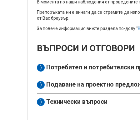
В момента по наши наблюдения от проведените т
Препоръката ни е винаги да се стремите да изп
от Вас браузър.
За повече информация вижте раздела по-долу "
ВЪПРОСИ И ОТГОВОРИ
Потребител и потребителски 
Подаване на проектно предло
Технически въпроси