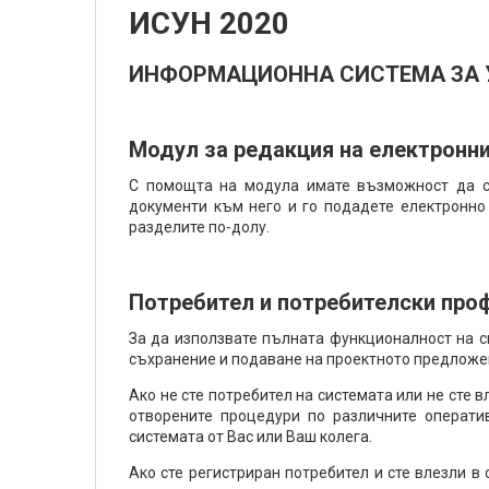
ИСУН 2020
ИНФОРМАЦИОННА СИСТЕМА ЗА У
Модул за редакция на електронн
С помощта на модула имате възможност да съ
документи към него и го подадете електронно 
разделите по-долу.
Потребител и потребителски про
За да използвате пълната функционалност на с
съхранение и подаване на проектното предложе
Ако не сте потребител на системата или не сте
отворените процедури по различните операти
системата от Вас или Ваш колега.
Ако сте регистриран потребител и сте влезли 