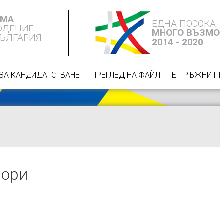
ЕМА
ЕДНА ПОСОКА
ЮДЕНИЕ
МНОГО ВЪЗМ
БЪЛГАРИЯ
2014 - 2020
ЗА КАНДИДАТСТВАНЕ
ПРЕГЛЕД НА ФАЙЛ
Е-ТРЪЖНИ 
вори