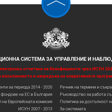
ИОННА СИСТЕМА ЗА УПРАВЛЕНИЕ И НАБЛЮД
лектронно отчитане на бенефициенти чрез ИСУН 20
 изпълнението и напредъка на оперативните програ
ти за периода 2014 - 2020
Речник на термини и съкр
 фондове на ЕС в България
Ръководство за работа съ
л на Европейската комисия
Политика за достъпност н
ИСУН 2007 - 2013
За системата