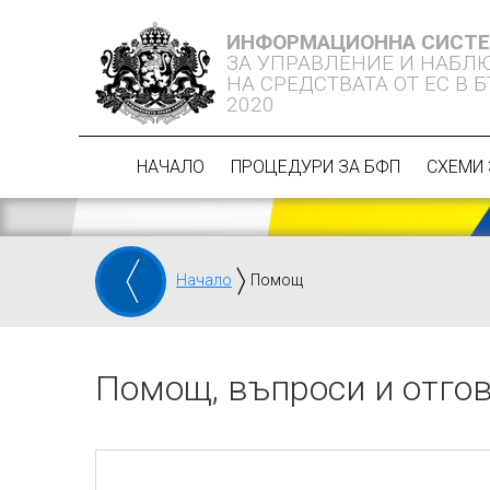
ИНФОРМАЦИОННА СИСТ
ЗА УПРАВЛЕНИЕ И НАБЛ
НА СРЕДСТВАТА ОТ ЕС В 
2020
НАЧАЛО
ПРОЦЕДУРИ ЗА БФП
СХЕМИ 
Начало
Помощ
Помощ, въпроси и отго