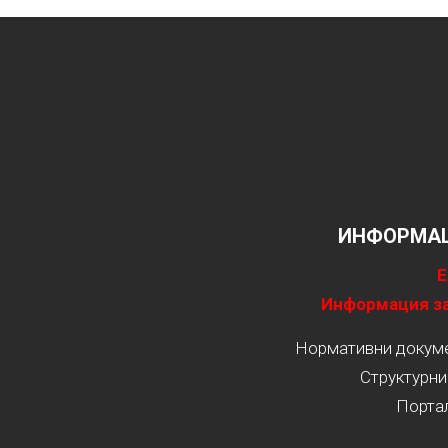
ИНФОРМАЦ
Е
Информация за
Нормативни докумен
Структурни
Порта