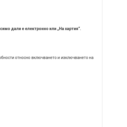
имо дали е електронно или „На хартия“.
робности относно включването и изключването на