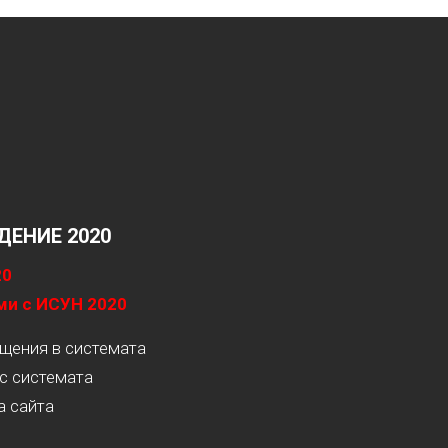
ЕНИЕ 2020
20
ми с ИСУН 2020
ащения в системата
с системата
а сайта