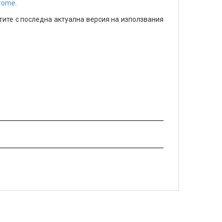
hrome
.
тите с последна актуална версия на използвания