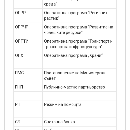
среда"
ОПРР
Оперативна програма "Региони в
растеж"
ОПРЧР
Оперативна програма "Развитие на
човешките ресурси"
ОПТТИ
Оперативна програма "Транспорт и
транспортна инфраструктура"
ОПХ
Оперативна програма „Храни“
ПМС
Постановление на Министерски
съвет
ПЧП
Публично-частно партньорство
РП
Режим на помощта
СБ
Световна банка