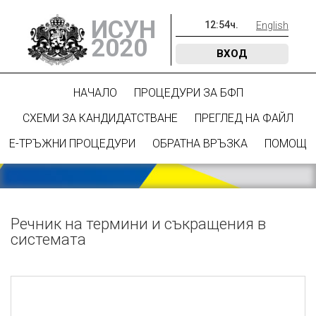
ИСУН
12
:
54
ч.
English
2020
ВХОД
НАЧАЛО
ПРОЦЕДУРИ ЗА БФП
СХЕМИ ЗА КАНДИДАТСТВАНЕ
ПРЕГЛЕД НА ФАЙЛ
Е-ТРЪЖНИ ПРОЦЕДУРИ
ОБРАТНА ВРЪЗКА
ПОМОЩ
Речник на термини и съкращения в
системата