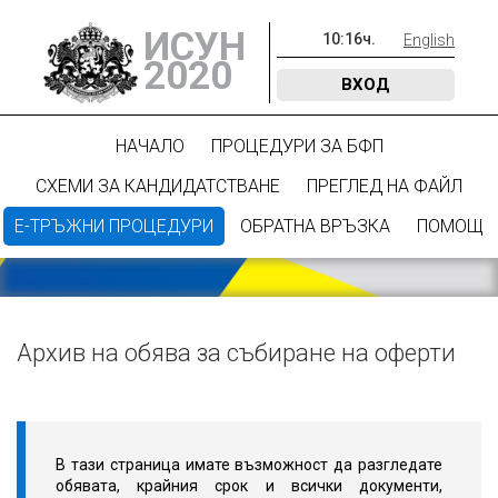
ИСУН
10
:
16
ч.
English
2020
ВХОД
НАЧАЛО
ПРОЦЕДУРИ ЗА БФП
СХЕМИ ЗА КАНДИДАТСТВАНЕ
ПРЕГЛЕД НА ФАЙЛ
Е-ТРЪЖНИ ПРОЦЕДУРИ
ОБРАТНА ВРЪЗКА
ПОМОЩ
Архив на обява за събиране на оферти
В тази страница имате възможност да разгледате
обявата, крайния срок и всички документи,