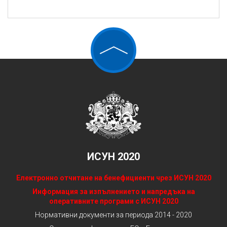
ИСУН 2020
Електронно отчитане на бенефициенти чрез ИСУН 2020
Информация за изпълнението и напредъка на
оперативните програми с ИСУН 2020
Нормативни документи за периода 2014 - 2020