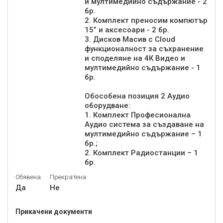
и мултимедийно съдържание - 2
бр.
2. Комплект преносим компютър
15” и аксесоари - 2 бр.
3. Дисков Масив с Cloud
функционалност за съхранение
и споделяне на 4К Видео и
мултимедийно съдържание - 1
бр.
Обособена позиция 2 Аудио
оборудване:
1. Комплект Професионална
Аудио система за създаване на
мултимедийно съдържание – 1
бр.;
2. Комплект Радиостанции – 1
бр.
Обявена
Прекратена
Да
Не
Прикачени документи