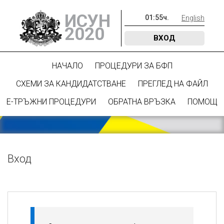
ИСУН
01
:
55
ч.
English
2020
ВХОД
НАЧАЛО
ПРОЦЕДУРИ ЗА БФП
СХЕМИ ЗА КАНДИДАТСТВАНЕ
ПРЕГЛЕД НА ФАЙЛ
Е-ТРЪЖНИ ПРОЦЕДУРИ
ОБРАТНА ВРЪЗКА
ПОМОЩ
Вход
Вход в системата