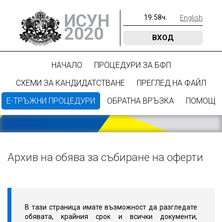
ИСУН
19
:
58
ч.
English
2020
ВХОД
НАЧАЛО
ПРОЦЕДУРИ ЗА БФП
СХЕМИ ЗА КАНДИДАТСТВАНЕ
ПРЕГЛЕД НА ФАЙЛ
Е-ТРЪЖНИ ПРОЦЕДУРИ
ОБРАТНА ВРЪЗКА
ПОМОЩ
Архив на обява за събиране на оферти
В тази страница имате възможност да разгледате
обявата, крайния срок и всички документи,