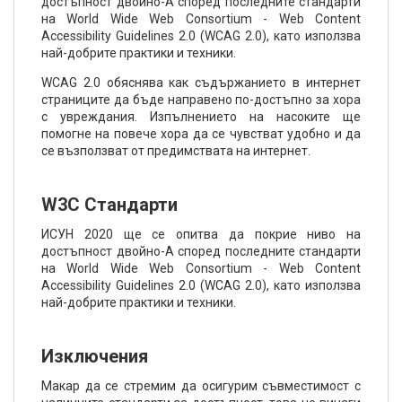
достъпност двойно-А според последните стандарти
на World Wide Web Consortium - Web Content
Accessibility Guidelines 2.0 (WCAG 2.0), като използва
най-добрите практики и техники.
WCAG 2.0 обяснява как съдържанието в интернет
страниците да бъде направено по-достъпно за хора
с увреждания. Изпълнението на насоките ще
помогне на повече хора да се чувстват удобно и да
се възползват от предимствата на интернет.
W3C Стандарти
ИСУН 2020 ще се опитва да покрие ниво на
достъпност двойно-А според последните стандарти
на World Wide Web Consortium - Web Content
Accessibility Guidelines 2.0 (WCAG 2.0), като използва
най-добрите практики и техники.
Изключения
Макар да се стремим да осигурим съвместимост с