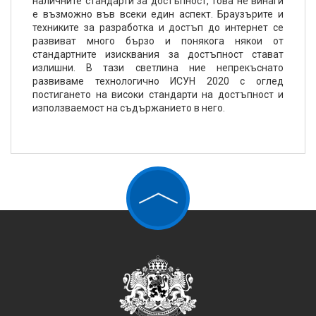
наличните стандарти за достъпност, това не винаги
е възможно във всеки един аспект. Браузърите и
техниките за разработка и достъп до интернет се
развиват много бързо и понякога някои от
стандартните изисквания за достъпност стават
излишни. В тази светлина ние непрекъснато
развиваме технологично ИСУН 2020 с оглед
постигането на високи стандарти на достъпност и
използваемост на съдържанието в него.