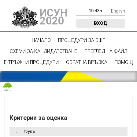
ИСУН
10
:
43
ч.
English
2020
ВХОД
НАЧАЛО
ПРОЦЕДУРИ ЗА БФП
СХЕМИ ЗА КАНДИДАТСТВАНЕ
ПРЕГЛЕД НА ФАЙЛ
Е-ТРЪЖНИ ПРОЦЕДУРИ
ОБРАТНА ВРЪЗКА
ПОМОЩ
Критерии за оценка
I.
Група