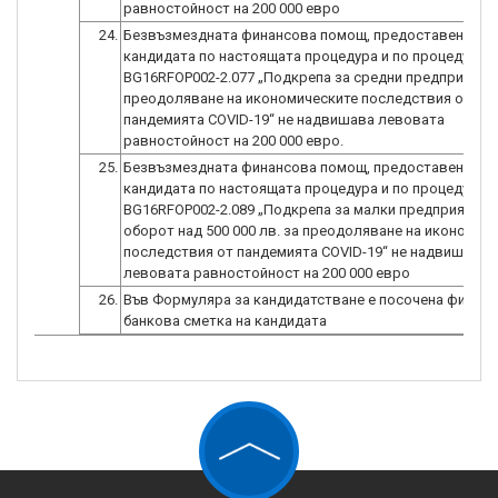
равностойност на 200 000 евро
24.
Безвъзмездната финансова помощ, предоставена на
кандидата по настоящата процедура и по процедура
BG16RFOP002-2.077 „Подкрепа за средни предприятия
преодоляване на икономическите последствия от
пандемията COVID-19“ не надвишава левовата
равностойност на 200 000 евро.
25.
Безвъзмездната финансова помощ, предоставена на
кандидата по настоящата процедура и по процедура
BG16RFOP002-2.089 „Подкрепа за малки предприятия 
оборот над 500 000 лв. за преодоляване на икономич
последствия от пандемията COVID-19“ не надвишава
левовата равностойност на 200 000 евро
26.
Във Формуляра за кандидатстване е посочена фирме
банкова сметка на кандидата