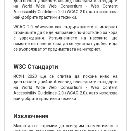
достъпност двойно-А според последните стандарти
на World Wide Web Consortium - Web Content
Accessibility Guidelines 2.0 (WCAG 2.0), като използва
най-добрите практики и техники.
WCAG 2.0 обяснява как съдържанието в интернет
страниците да бъде направено по-достъпно за хора
с увреждания. Изпълнението на насоките ще
помогне на повече хора да се чувстват удобно и да
се възползват от предимствата на интернет.
W3C Стандарти
ИСУН 2020 ще се опитва да покрие ниво на
достъпност двойно-А според последните стандарти
на World Wide Web Consortium - Web Content
Accessibility Guidelines 2.0 (WCAG 2.0), като използва
най-добрите практики и техники.
Изключения
Макар да се стремим да осигурим съвместимост с