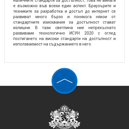
наличните стандарти за достъпност, това не винаги
е възможно във всеки един аспект. Браузърите и
техниките за разработка и достъп до интернет се
развиват много бързо и понякога някои от
стандартните изисквания за достъпност стават
излишни. В тази светлина ние непрекъснато
развиваме технологично ИСУН 2020 с оглед
постигането на високи стандарти на достъпност и
използваемост на съдържанието в него.