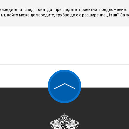
заредите и след това да прегледате проектно предложение,
т, който може да заредите, трябва да е с разширение „
.isun
“. За