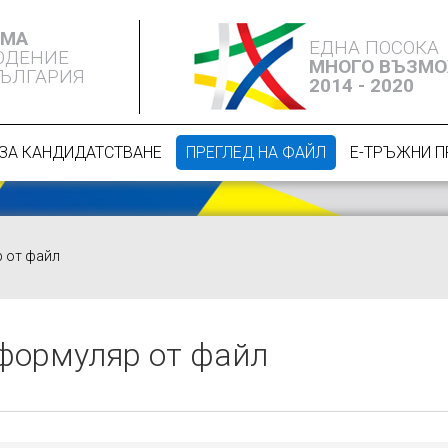
ЕМА
ЕДНА ПОСОКА
ЮДЕНИЕ
МНОГО ВЪЗМ
БЪЛГАРИЯ
2014 - 2020
ЗА КАНДИДАТСТВАНЕ
ПРЕГЛЕД НА ФАЙЛ
Е-ТРЪЖНИ 
р от файл
 формуляр от файл