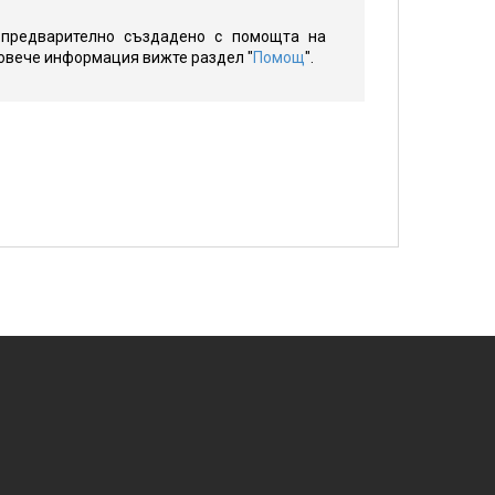
 предварително създадено с помощта на
 повече информация вижте раздел "
Помощ
".