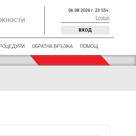
06
.
08
.
2026
г.
23
:
55
ч.
English
ОЖНОСТИ
ВХОД
ПРОЦЕДУРИ
ОБРАТНА ВРЪЗКА
ПОМОЩ