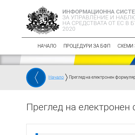
ИНФОРМАЦИОННА СИСТ
ЗА УПРАВЛЕНИЕ И НАБЛ
НА СРЕДСТВАТА ОТ ЕС В 
2020
НАЧАЛО
ПРОЦЕДУРИ ЗА БФП
СХЕМИ 
Начало
Преглед на електронен формуля
Преглед на електронен