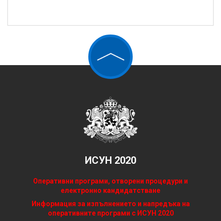
ИСУН 2020
Оперативни програми, отворени процедури и
електронно кандидатстване
Информация за изпълнението и напредъка на
оперативните програми с ИСУН 2020