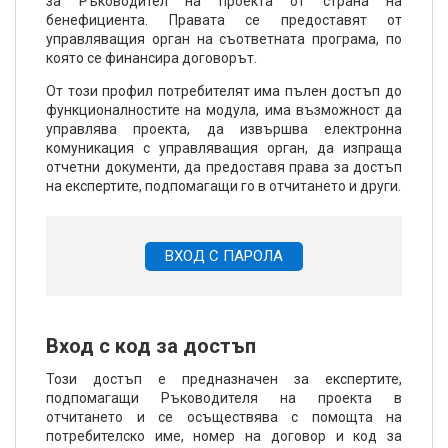
за Ръководител на проекта от страна на
бенефициента. Правата се предоставят от
управляващия орган на съответната програма, по
която се финансира договорът.
От този профил потребителят има пълен достъп до
функционалностите на модула, има възможност да
управлява проекта, да извършва електронна
комуникация с управляващия орган, да изпраща
отчетни документи, да предоставя права за достъп
на експертите, подпомагащи го в отчитането и други.
ВХОД С ПАРОЛА
Вход с код за достъп
Този достъп е предназначен за експертите,
подпомагащи Ръководителя на проекта в
отчитането и се осъществява с помощта на
потребителско име, номер на договор и код за