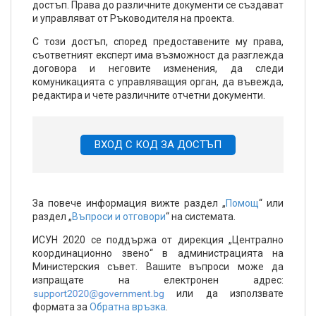
достъп. Права до различните документи се създават
и управляват от Ръководителя на проекта.
С този достъп, според предоставените му права,
съответният експерт има възможност да разглежда
договора и неговите изменения, да следи
комуникацията с управляващия орган, да въвежда,
редактира и чете различните отчетни документи.
ВХОД С КОД ЗА ДОСТЪП
За повече информация вижте раздел „
Помощ
“ или
раздел „
Въпроси и отговори
“ на системата.
ИСУН 2020 се поддържа от дирекция „Централно
координационно звено“ в администрацията на
Министерския съвет. Вашите въпроси може да
изпращате на електронен адрес:
или да използвате
формата за
Обратна връзка
.