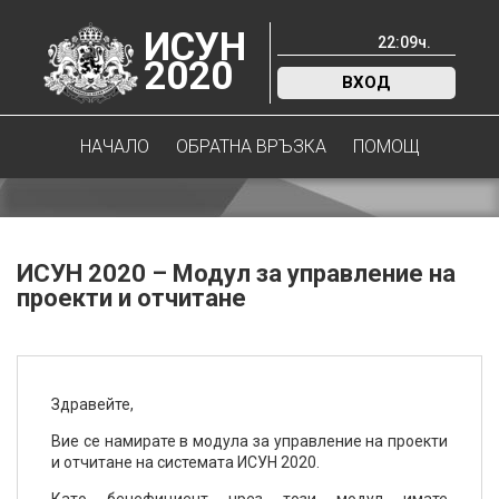
ИСУН
22
:
09
ч.
2020
ВХОД
НАЧАЛО
ОБРАТНА ВРЪЗКА
ПОМОЩ
ИСУН 2020 – Модул за управление на
проекти и отчитане
Здравейте,
Вие се намирате в модула за управление на проекти
и отчитане на системата ИСУН 2020.