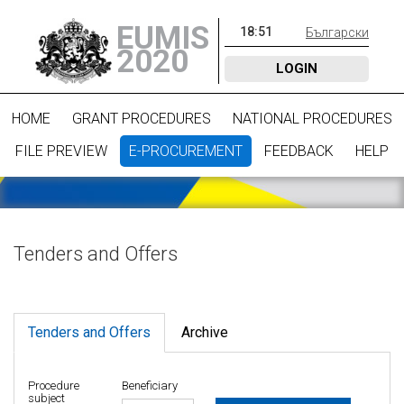
EUMIS
18
:
51
Български
2020
LOGIN
HOME
GRANT PROCEDURES
NATIONAL PROCEDURES
FILE PREVIEW
E-PROCUREMENT
FEEDBACK
HELP
Tenders and Offers
Tenders and Offers
Archive
Procedure
Beneficiary
subject