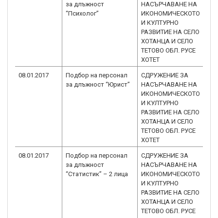
за длъжност
НАСЪРЧАВАНЕ НА
3.
“Психолог”
ИКОНОМИЧЕСКОТО
И КУЛТУРНО
РАЗВИТИЕ НА СЕЛО
ХОТАНЦА И СЕЛО
ТЕТОВО ОБЛ. РУСЕ
ХОТЕТ
08.01.2017
Подбор на персонал
СДРУЖЕНИЕ ЗА
BG
за длъжност “Юрист”
НАСЪРЧАВАНЕ НА
3.
ИКОНОМИЧЕСКОТО
И КУЛТУРНО
РАЗВИТИЕ НА СЕЛО
ХОТАНЦА И СЕЛО
ТЕТОВО ОБЛ. РУСЕ
ХОТЕТ
08.01.2017
Подбор на персонал
СДРУЖЕНИЕ ЗА
BG
за длъжност
НАСЪРЧАВАНЕ НА
3.
“Статистик” – 2 лица
ИКОНОМИЧЕСКОТО
И КУЛТУРНО
РАЗВИТИЕ НА СЕЛО
ХОТАНЦА И СЕЛО
ТЕТОВО ОБЛ. РУСЕ