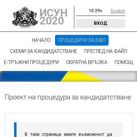
ИСУН
10
:
29
ч.
English
2020
ВХОД
НАЧАЛО
ПРОЦЕДУРИ ЗА БФП
СХЕМИ ЗА КАНДИДАТСТВАНЕ
ПРЕГЛЕД НА ФАЙЛ
Е-ТРЪЖНИ ПРОЦЕДУРИ
ОБРАТНА ВРЪЗКА
ПОМОЩ
Проект на процедура за кандидатстване
В тази страница имате възможност да