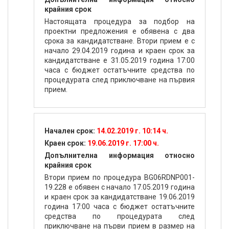
крайния срок
Настоящата процедура за подбор на
проектни предложения е обявена с два
срока за кандидатстване. Втори прием е с
начало 29.04.2019 година и краен срок за
кандидатстване е 31.05.2019 година 17:00
часа с бюджет остатъчните средства по
процедурата след приключване на първия
прием.
Начален срок:
14.02.2019 г. 10:14 ч.
Краен срок:
19.06.2019 г. 17:00 ч.
Допълнителна информация относно
крайния срок
Втори прием по процедура BG06RDNP001-
19.228 е обявен с начало 17.05.2019 година
и краен срок за кандидатстване 19.06.2019
година 17:00 часа с бюджет остатъчните
средства по процедурата след
приключване на първи прием в размер на