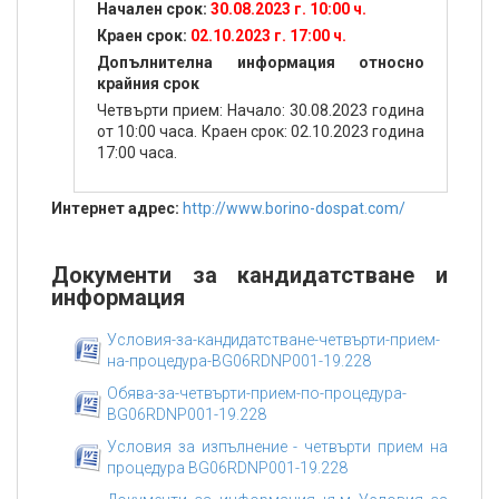
Начален срок:
30.08.2023 г. 10:00 ч.
Краен срок:
02.10.2023 г. 17:00 ч.
Допълнителна информация относно
крайния срок
Четвърти прием: Начало: 30.08.2023 година
от 10:00 часа. Краен срок: 02.10.2023 година
17:00 часа.
Интернет адрес:
http://www.borino-dospat.com/
Документи за кандидатстване и
информация
Условия-за-кандидатстване-четвърти-прием-
на-процедура-BG06RDNP001-19.228
Обява-за-четвърти-прием-по-процедура-
BG06RDNP001-19.228
Условия за изпълнение - четвърти прием на
процедура BG06RDNP001-19.228