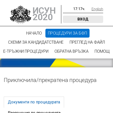
ИСУН
17
:
17
ч.
English
2020
ВХОД
НАЧАЛО
ПРОЦЕДУРИ ЗА БФП
СХЕМИ ЗА КАНДИДАТСТВАНЕ
ПРЕГЛЕД НА ФАЙЛ
Е-ТРЪЖНИ ПРОЦЕДУРИ
ОБРАТНА ВРЪЗКА
ПОМОЩ
Приключилa/прекратена процедура
Документи по процедурата
Разяснения по процедурата