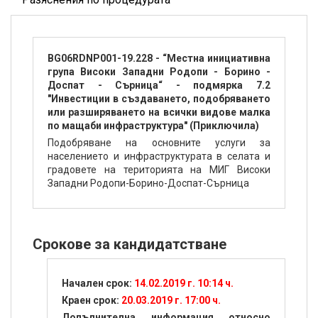
BG06RDNP001-19.228 - “Местна инициативна
група Високи Западни Родопи - Борино -
Доспат - Сърница“ - подмярка 7.2
"Инвестиции в създаването, подобряването
или разширяването на всички видове малка
по мащаби инфраструктура" (Приключила)
Подобряване на основните услуги за
населението и инфраструктурата в селата и
градовете на територията на МИГ Високи
Западни Родопи-Борино-Доспат-Сърница
Срокове за кандидатстване
Начален срок:
14.02.2019 г. 10:14 ч.
Краен срок:
20.03.2019 г. 17:00 ч.
Допълнителна информация относно