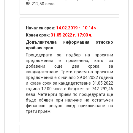
88 212,50 лева.
Начален срок:
14.02.2019 г. 10:14 ч.
Краен срок:
31.05.2022 г. 17:00 ч.
Допълнителна информация относно
крайния срок
Процедурата за подбор на проектни
предложения е променена, като са
добавени още два срока за
кандидатстване. Трети прием на проектни
предложения е с начало 29.04.2022 година
и краен срок за кандидатстване 31.05.2022
година 17:00 часа с бюджет от 742 292,46
лева. Четвърти прием по процедурата ще
бъде обявен при наличие на остатъчен
финансов ресурс след приключване на
трети прием.