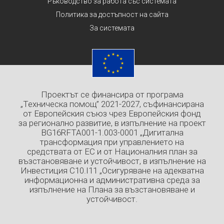
Ръководство за работа със системата
Политика за достъпност на сайта
За системата
Проектът се финансира от програма
„Техническа помощ” 2021-2027, съфинансирана
от Европейския съюз чрез Европейския фонд
за регионално развитие, в изпълнение на проект
BG16RFTA001-1.003-0001 „Дигитална
трансформация при управлението на
средствата от ЕС и от Националния план за
възстановяване и устойчивост, в изпълнение на
Инвестиция C10.I11 „Осигуряване на адекватна
информационна и административна среда за
изпълнение на Плана за възстановяване и
устойчивост.