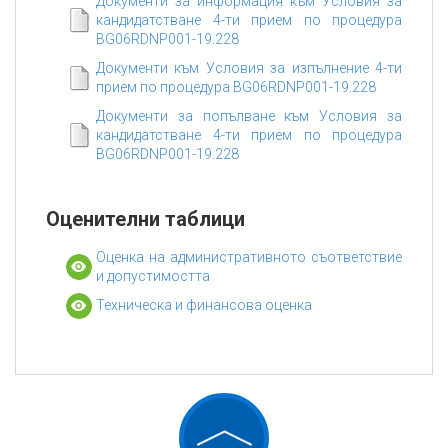
Документи за информация към Условия за
кандидатстване 4-ти прием по процедура
BG06RDNP001-19.228
Документи към Условия за изпълнение 4-ти
прием по процедура BG06RDNP001-19.228
Документи за попълване към Условия за
кандидатстване 4-ти прием по процедура
BG06RDNP001-19.228
Оценителни таблици
Оценка на административното съответствие
и допустимостта
Техническа и финансова оценка