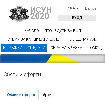
ИСУН
10
:
46
ч.
English
2020
ВХОД
НАЧАЛО
ПРОЦЕДУРИ ЗА БФП
СХЕМИ ЗА КАНДИДАТСТВАНЕ
ПРЕГЛЕД НА ФАЙЛ
Е-ТРЪЖНИ ПРОЦЕДУРИ
ОБРАТНА ВРЪЗКА
ПОМОЩ
Обяви и оферти
Обяви и оферти
Архив