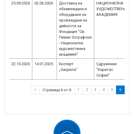
25.09.2026
02.06.2026
Доставка на
НАЦИОНАЛНА
B
обзавеждане и
ХУДОЖЕСТВЕНА
1
оборудване за
АКАДЕМИЯ
провеждане на
дейности за
Фондация "Св.
Пимен Зографски
- Национална
художествена
академия"
22.10.2026
14.01.2025
Експерт
Сдружение
B
„Закрила“
"Каритас
2
София"
<
Страница 6 от 6
1
2
3
4
5
6