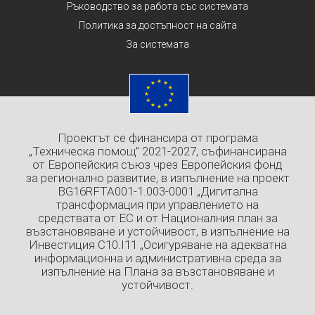
Ръководство за работа със системата
Политика за достъпност на сайта
За системата
Проектът се финансира от програма
„Техническа помощ” 2021-2027, съфинансирана
от Европейския съюз чрез Европейския фонд
за регионално развитие, в изпълнение на проект
BG16RFTA001-1.003-0001 „Дигитална
трансформация при управлението на
средствата от ЕС и от Националния план за
възстановяване и устойчивост, в изпълнение на
Инвестиция C10.I11 „Осигуряване на адекватна
информационна и административна среда за
изпълнение на Плана за възстановяване и
устойчивост.