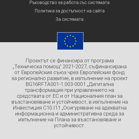
Ръководство за работа със системата
Политика за достъпност на сайта
За системата
Проектът се финансира от програма
„Техническа помощ” 2021-2027, съфинансирана
от Европейския съюз чрез Европейския фонд
за регионално развитие, в изпълнение на проект
BG16RFTA001-1.003-0001 „Дигитална
трансформация при управлението на
средствата от ЕС и от Националния план за
възстановяване и устойчивост, в изпълнение на
Инвестиция C10.I11 „Осигуряване на адекватна
информационна и административна среда за
изпълнение на Плана за възстановяване и
устойчивост.