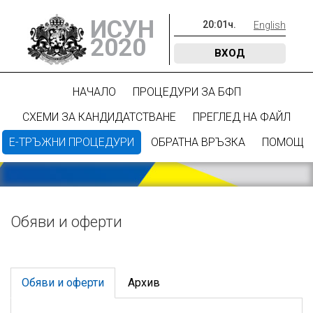
ИСУН
20
:
01
ч.
English
2020
ВХОД
НАЧАЛО
ПРОЦЕДУРИ ЗА БФП
СХЕМИ ЗА КАНДИДАТСТВАНЕ
ПРЕГЛЕД НА ФАЙЛ
Е-ТРЪЖНИ ПРОЦЕДУРИ
ОБРАТНА ВРЪЗКА
ПОМОЩ
Обяви и оферти
Обяви и оферти
Архив