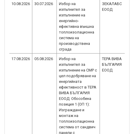
10.08.2026
30.07.2026
Избор на
ЗЕКАЛАБС
изпълнител за
ЕООД
изпълнение на
енергийно-
ефективна външна
топлоизолационна
система на
производствена
сграда
17.08.2026
05.08.2026
Избор на
ТЕРА ВИВА
изпълнител за
БЪЛГАРИЯ
изпълнение на СМР с
ЕООД
цел подобряване на
енергийната
ефективност в ТЕРА
ВИВА БЪЛГАРИЯ
ЕООД: Обособена
позиция 1 (ОП 1):
Изграждане и
монтаж на
топлоизолационна
система от сандвич
панели с