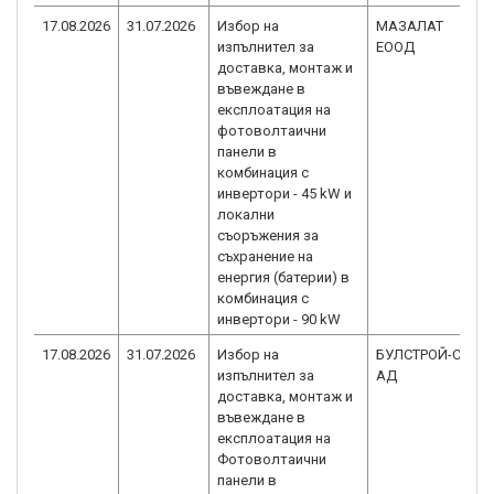
17.08.2026
31.07.2026
Избор на
МАЗАЛАТ
изпълнител за
ЕООД
доставка, монтаж и
въвеждане в
експлоатация на
фотоволтаични
панели в
комбинация с
инвертори - 45 kW и
локални
съоръжения за
съхранение на
енергия (батерии) в
комбинация с
инвертори - 90 kW
17.08.2026
31.07.2026
Избор на
БУЛСТРОЙ-СМК
изпълнител за
АД
доставка, монтаж и
въвеждане в
експлоатация на
Фотоволтаични
панели в