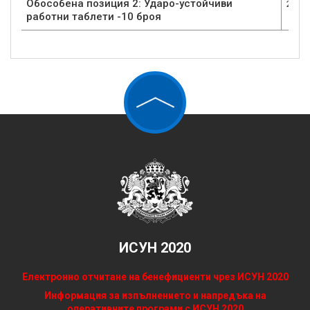
Обособена позиция 2: Ударо-устойчиви
2
работни таблети -10 броя
ИСУН 2020
Електронно отчитане на бенефициенти чрез ИСУН 2020
Информация за изпълнението и напредъка на
оперативните програми с ИСУН 2020