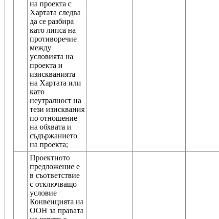
на проекта с
Хартата следва
да се разбира
като липса на
противоречие
между
условията на
проекта и
изискванията
на Хартата или
като
неутралност на
тези изисквания
по отношение
на обхвата и
съдържанието
Проектното
предложение е
в съответствие
с отключващо
условие
Конвенцията на
ООН за правата