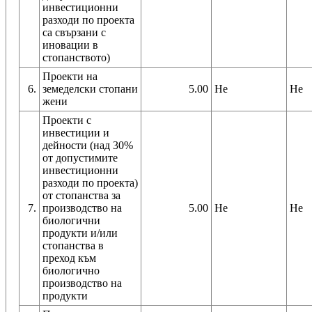
инвестиционни
разходи по проекта
са свързани с
иновации в
стопанството)
Проекти на
6.
земеделски стопани
5.00
Не
Не
жени
Проекти с
инвестиции и
дейности (над 30%
от допустимите
инвестиционни
разходи по проекта)
от стопанства за
7.
производство на
5.00
Не
Не
биологични
продукти и/или
стопанства в
преход към
биологично
производство на
продукти