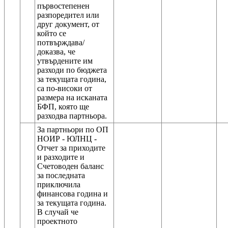
първостепенен
разпоредител или
друг документ, от
който се
потвърждава/
доказва, че
утвърдените им
разходи по бюджета
за текущата година,
са по-високи от
размера на исканата
БФП, която ще
За партньори по ОП
НОИР - ЮЛНЦ -
Отчет за приходите
и разходите и
Счетоводен баланс
за последната
приключила
финансова година и
за текущата година.
В случай че
проектното