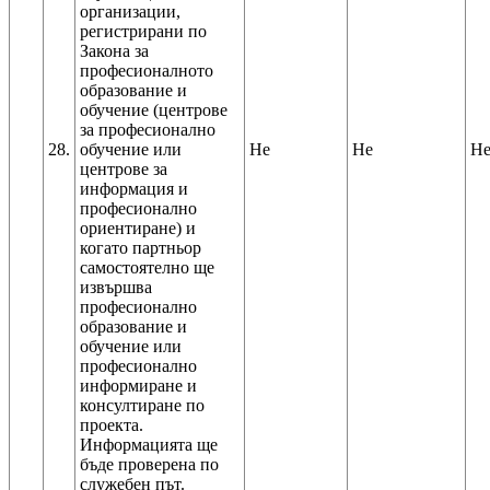
организации,
регистрирани по
Закона за
професионалното
образование и
обучение (центрове
за професионално
28.
обучение или
Не
Не
Н
центрове за
информация и
професионално
ориентиране) и
когато партньор
самостоятелно ще
извършва
професионално
образование и
обучение или
професионално
информиране и
консултиране по
проекта.
Информацията ще
бъде проверена по
служебен път.