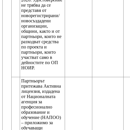
не трябва да се
представя от
новорегистрирани/
новосъздадени
организации,
общини, както и от
партньори, които не
разходват средства
по проекта и
партньори, които
участват само в
дейностите по ОП
НОИР.
Партньорът
притежава Активна
лицензия, издадена
от Националната
агенция за
професионално
образование и
обучение (НАПОО)
– приложимо за
обучаващи