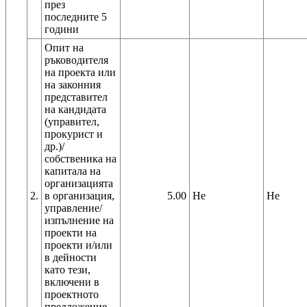
през
последните 5
години
Опит на
ръководителя
на проекта или
на законния
представител
на кандидата
(управител,
прокурист и
др.)/
собственика на
капитала на
организацията
2.
в организация,
5.00
Не
Не
управление/
изпълнение на
проекти на
проекти и/или
в дейности
като тези,
включени в
проектното
предложение