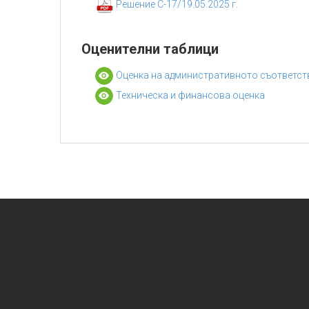
Решение С-17/19.05.2025 г.
Оценителни таблици
Оценка на административното съответст
Техническа и финансова оценка