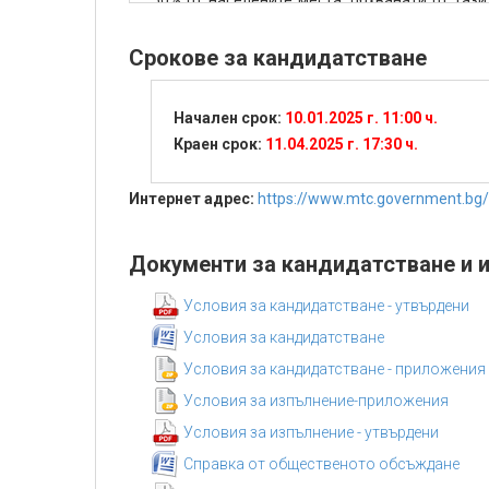
50% от населените места, обхванати от тази
ММГК.
Срокове за кандидатстване
Начален срок:
10.01.2025 г. 11:00 ч.
Краен срок:
11.04.2025 г. 17:30 ч.
Интернет адрес:
https://www.mtc.government.bg
Документи за кандидатстване и 
Условия за кандидатстване - утвърдени
Условия за кандидатстване
Условия за кандидатстване - приложения
Условия за изпълнение-приложения
Условия за изпълнение - утвърдени
Справка от общественото обсъждане