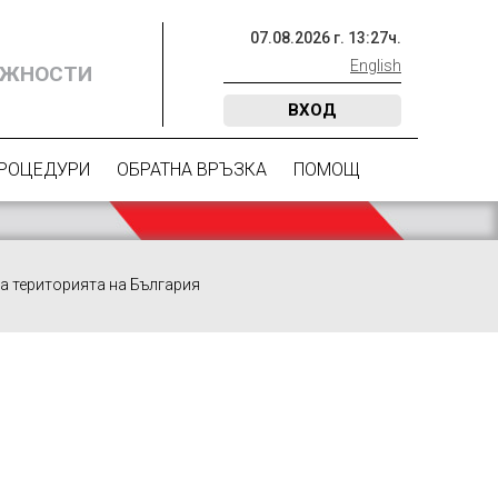
07
.
08
.
2026
г.
13
:
27
ч.
English
ОЖНОСТИ
ВХОД
ПРОЦЕДУРИ
ОБРАТНА ВРЪЗКА
ПОМОЩ
 територията на България