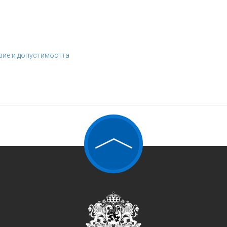
вие и допустимостта