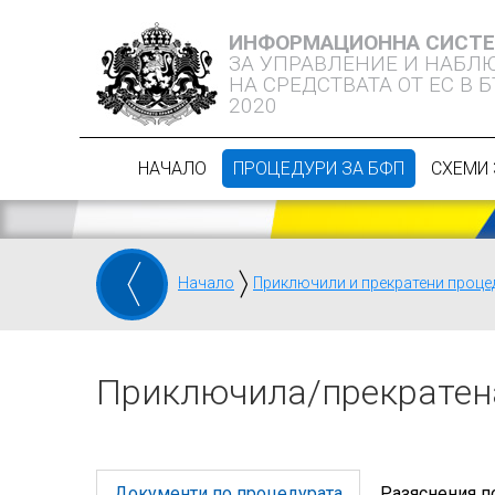
ИНФОРМАЦИОННА СИСТ
ЗА УПРАВЛЕНИЕ И НАБЛ
НА СРЕДСТВАТА ОТ ЕС В 
2020
НАЧАЛО
ПРОЦЕДУРИ ЗА БФП
СХЕМИ 
Начало
Приключили и прекратени проце
Приключилa/прекратен
Документи по процедурата
Разяснения п