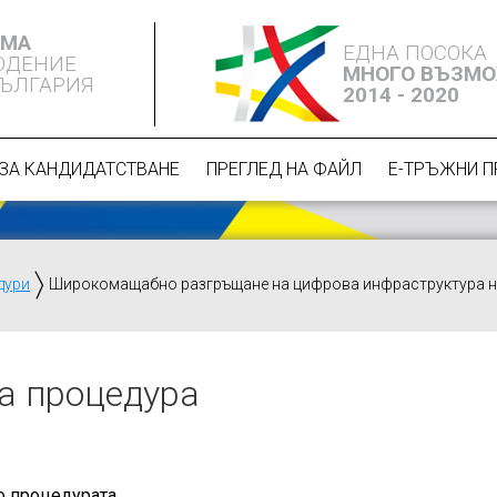
ЕМА
ЕДНА ПОСОКА
ЮДЕНИЕ
МНОГО ВЪЗМ
БЪЛГАРИЯ
2014 - 2020
ЗА КАНДИДАТСТВАНЕ
ПРЕГЛЕД НА ФАЙЛ
Е-ТРЪЖНИ 
дури
Широкомащабно разгръщане на цифрова инфраструктура на
а процедура
о процедурата