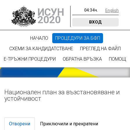
ИСУН
04
:
34
ч.
English
2020
ВХОД
НАЧАЛО
ПРОЦЕДУРИ ЗА БФП
СХЕМИ ЗА КАНДИДАТСТВАНЕ
ПРЕГЛЕД НА ФАЙЛ
Е-ТРЪЖНИ ПРОЦЕДУРИ
ОБРАТНА ВРЪЗКА
ПОМОЩ
Национален план за възстановяване и
устойчивост
Отворени
Приключили и прекратени