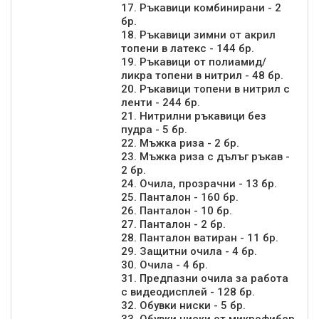
17. Ръкавици комбинирани - 2
бр.
18. Ръкавици зимни от акрил
топени в латекс - 144 бр.
19. Ръкавици от полиамид/
ликра топени в нитрил - 48 бр.
20. Ръкавици топени в нитрил с
ленти - 244 бр.
21. Нитрилни ръкавици без
пудра - 5 бр.
22. Мъжка риза - 2 бр.
23. Мъжка риза с дълъг ръкав -
2 бр.
24. Очила, прозрачни - 13 бр.
25. Панталон - 160 бр.
26. Панталон - 10 бр.
27. Панталон - 2 бр.
28. Панталон ватиран - 11 бр.
29. Защитни очила - 4 бр.
30. Очила - 4 бр.
31. Предпазни очила за работа
с видеодисплей - 128 бр.
32. Обувки ниски - 5 бр.