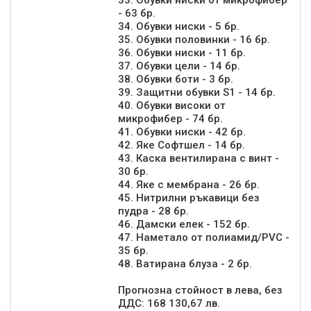
33. Обувки ниски от микрофибер
- 63 бр.
34. Обувки ниски - 5 бр.
35. Обувки половинки - 16 бр.
36. Обувки ниски - 11 бр.
37. Обувки цели - 14 бр.
38. Обувки боти - 3 бр.
39. Защитни обувки S1 - 14 бр.
40. Обувки високи от
микрофибер - 74 бр.
41. Обувки ниски - 42 бр.
42. Яке Софтшел - 14 бр.
43. Каска вентилирана с винт -
30 бр.
44. Яке с мембрана - 26 бр.
45. Нитрилни ръкавици без
пудра - 28 бр.
46. Дамски елек - 152 бр.
47. Наметало от полиамид/PVC -
35 бр.
48. Ватирана блуза - 2 бр.
Прогнозна стойност в лева, без