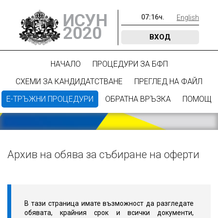
ИСУН
07
:
16
ч.
English
2020
ВХОД
НАЧАЛО
ПРОЦЕДУРИ ЗА БФП
СХЕМИ ЗА КАНДИДАТСТВАНЕ
ПРЕГЛЕД НА ФАЙЛ
Е-ТРЪЖНИ ПРОЦЕДУРИ
ОБРАТНА ВРЪЗКА
ПОМОЩ
Архив на обява за събиране на оферти
В тази страница имате възможност да разгледате
обявата, крайния срок и всички документи,