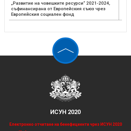
„Развитие на човешките ресурси“ 2021-2024,
съфинансирана от Европейския съюз чрез
Европейския социален фонд
ИСУН 2020
Електронно отчитане на бенефициенти чрез ИСУН 2020