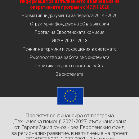
Информация за изпълнението и напредъка на
оперативните програми с ИСУН 2020
Нормативни документи за периода 2014 - 2020
Структурни фондове на ЕС в България
Портал на Европейската комисия
ИСУН 2007 - 2013
Речник на термини и съкращения в системата
Ръководство за работа със системата
Политика за достъпност на сайта
За системата
Проектът се финансира от програма
„Техническа помощ” 2021-2027, съфинансирана
от Европейския съюз чрез Европейския фонд
за регионално развитие, в изпълнение на проект