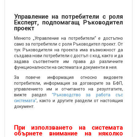
Управление на потребители с роля
Експерт, подпомагащ Ръководител
проект
Менюто „Управление на потребители“ е достъпно
само за потребители с роля Ръководител проект. От
тук Ръководителя на проекта има възможност да
създава нови потребители с достъп с код, както и да
задава съответните им права до различните
функционалности на системата и документи в нея.
За повече информация относно видовете
потребители, информация за договорите за БФП,
управлението им и отчитането на резултатите,
вижте раздел
"Ръководство за работа със
системата"
, както и другите раздели от настоящия
документ.
При използването на системата
обърнете внимание на няколко