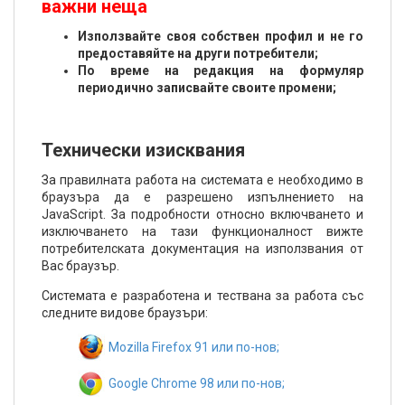
важни неща
Използвайте своя собствен профил и не го
предоставяйте на други потребители;
По време на редакция на формуляр
периодично записвайте своите промени;
Технически изисквания
За правилната работа на системата е необходимо в
браузъра да е разрешено изпълнението на
JavaScript. За подробности относно включването и
изключването на тази функционалност вижте
потребителската документация на използвания от
Вас браузър.
Системата е разработена и тествана за работа със
следните видове браузъри:
Mozilla Firefox 91 или по-нов;
Google Chrome 98 или по-нов;