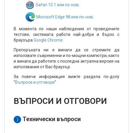
Safari 15.1 или по-нов;
Microsoft Edge 98 или по-нов;
В момента по наши наблюдения от проведените
тестове, системата работи най-добре и бързо с
браузъра
Google Chrome
.
Препоръката ни е винаги да се стремите да
използвате съвременни и по-мощни компютри, както
и винаги да работите с последна актуална версия на
използвания от Вас браузър.
За повече информация вижте раздела по-долу
"
Въпроси и отговори
"
ВЪПРОСИ И ОТГОВОРИ
Технически въпроси